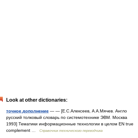
Look at other dictionaries:
точное дополнение
— — [Е.С.Алексеев, А.А.Мячев. Англо
русский толковый словарь по системотехнике ЭВМ. Москва
1993] Тематики информационные технологии в целом EN true
complement …
Справочник технического переводчика