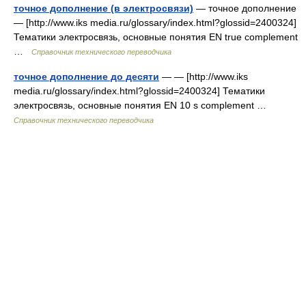
точное дополнение (в электросвязи)
— точное дополнение
— [http://www.iks media.ru/glossary/index.html?glossid=2400324]
Тематики электросвязь, основные понятия EN true complement
…
Справочник технического переводчика
точное дополнение до десяти
— — [http://www.iks
media.ru/glossary/index.html?glossid=2400324] Тематики
электросвязь, основные понятия EN 10 s complement …
Справочник технического переводчика