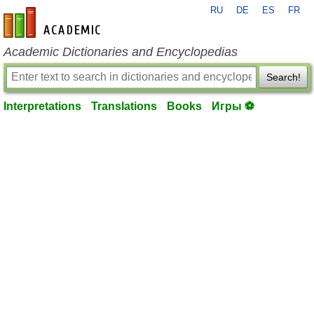
RU
DE
ES
FR
en-academic.com
Academic Dictionaries and Encyclopedias
Search!
Interpretations
Translations
Books
Игры ⚽